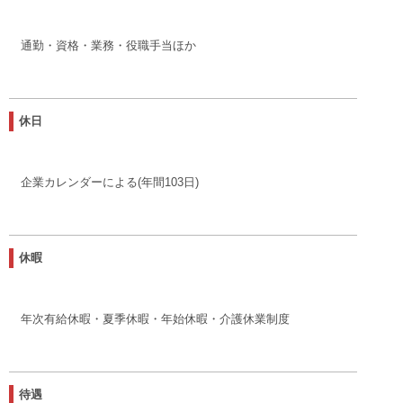
通勤・資格・業務・役職手当ほか
休日
企業カレンダーによる(年間103日)
休暇
年次有給休暇・夏季休暇・年始休暇・介護休業制度
待遇