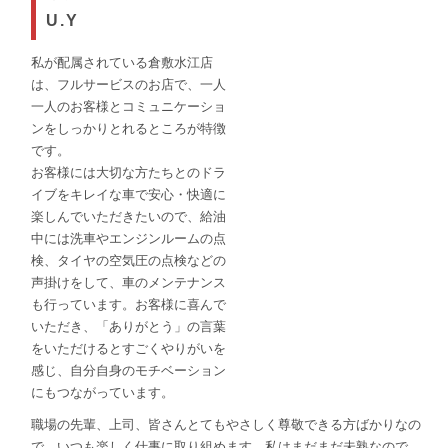
U.Y
私が配属されている倉敷水江店
は、フルサービスのお店で、一人
一人のお客様とコミュニケーショ
ンをしっかりとれるところが特徴
です。
お客様には大切な方たちとのドラ
イブをキレイな車で安心・快適に
楽しんでいただきたいので、給油
中には洗車やエンジンルームの点
検、タイヤの空気圧の点検などの
声掛けをして、車のメンテナンス
も行っています。お客様に喜んで
いただき、「ありがとう」の言葉
をいただけるとすごくやりがいを
感じ、自分自身のモチベーション
にもつながっています。
職場の先輩、上司、皆さんとてもやさしく尊敬できる方ばかりなの
で、いつも楽しく仕事に取り組めます。私はまだまだ未熟なので、