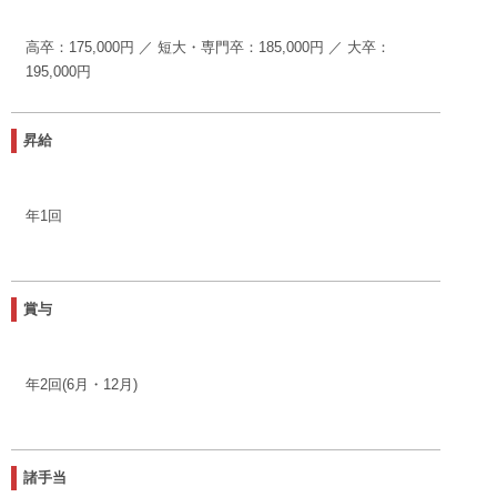
高卒：175,000円 ／ 短大・専門卒：185,000円 ／ 大卒：
195,000円
昇給
年1回
賞与
年2回(6月・12月)
諸手当