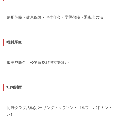
雇用保険・健康保険・厚生年金・労災保険・退職金共済
福利厚生
慶弔見舞金・公的資格取得支援ほか
社内制度
同好クラブ活動(ボーリング・マラソン・ゴルフ・バドミント
ン)