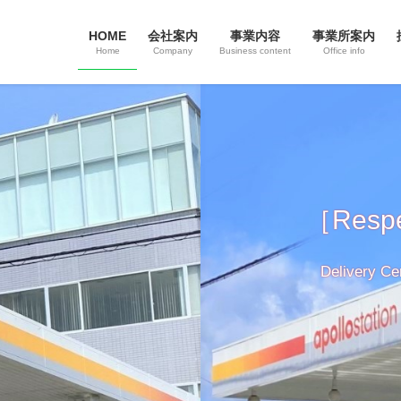
HOME
会社案内
事業内容
事業所案内
Home
Company
Business content
Office info
eging］