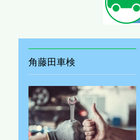
角藤田車検