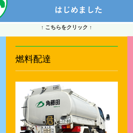
↑ こちらをクリック
↑
燃料配達