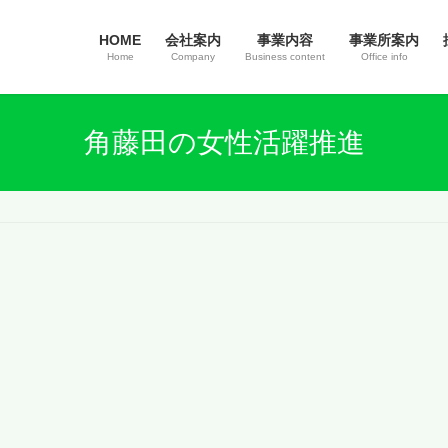
HOME
会社案内
事業内容
事業所案内
Home
Company
Business content
Office info
角藤田の女性活躍推進